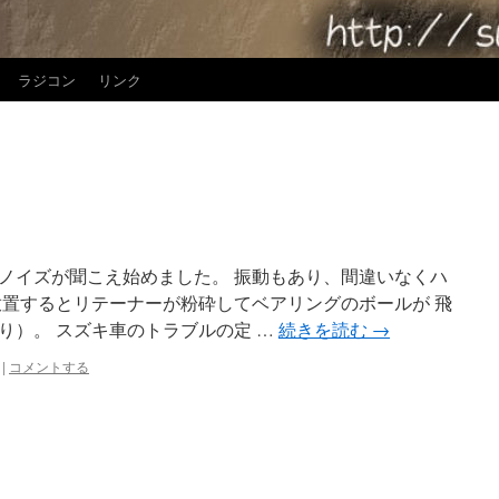
ラジコン
リンク
ノイズが聞こえ始めました。 振動もあり、間違いなくハ
放置するとリテーナーが粉砕してベアリングのボールが 飛
り）。 スズキ車のトラブルの定 …
続きを読む
→
|
コメントする