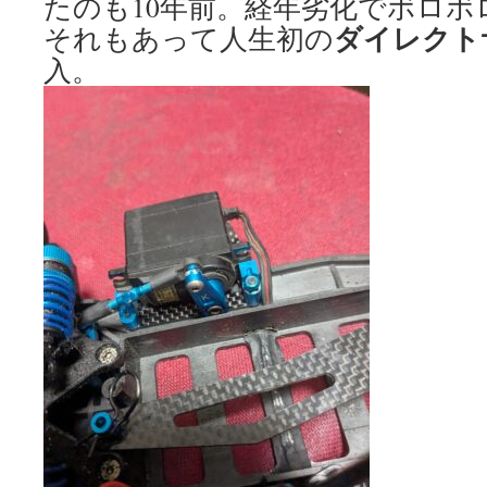
たのも10年前。経年劣化でボロボ
ダイレクト
それもあって人生初の
入。