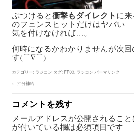
衝撃もダイレクト
ぶつけると
に来
のフェンスヒットだけはヤバい
気を付けなければ…。
何時になるかわかりませんが次回
す(⌒∇⌒)
カテゴリー:
ラジコン
タグ:
FF03
,
ラジコン
パーマリンク
←
油分補給
コメントを残す
メールアドレスが公開されること
が付いている欄は必須項目です