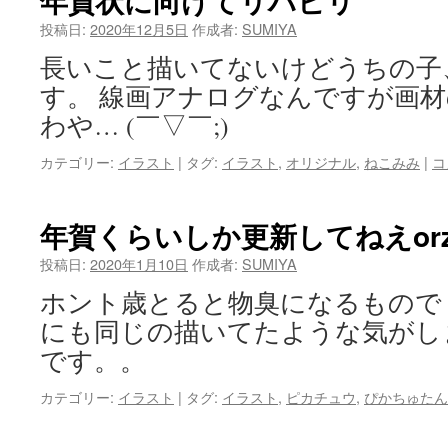
年賀状に向けてリハビリ
投稿日:
2020年12月5日
作成者:
SUMIYA
長いこと描いてないけどうちの子
す。 線画アナログなんですが画
わや… (￣▽￣;)
カテゴリー:
イラスト
|
タグ:
イラスト
,
オリジナル
,
ねこみみ
|
コ
年賀くらいしか更新してねえor
投稿日:
2020年1月10日
作成者:
SUMIYA
ホント歳とると物臭になるもので
にも同じの描いてたような気がし
です。。
カテゴリー:
イラスト
|
タグ:
イラスト
,
ピカチュウ
,
ぴかちゅたん