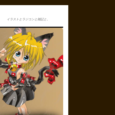
イラストとラジコンと雑記と。