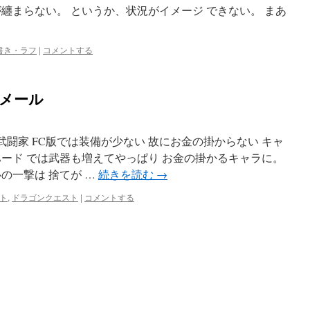
纏まらない。 というか、状況がイメージ できない。 まあ
書き・ラフ
|
コメントする
のメール
武闘家 FC版では装備が少ない 故にお金の掛からない キャ
ハード では武器も増えてやっぱり お金の掛かるキャラに。
の一撃は 捨てが …
続きを読む
→
ト
,
ドラゴンクエスト
|
コメントする