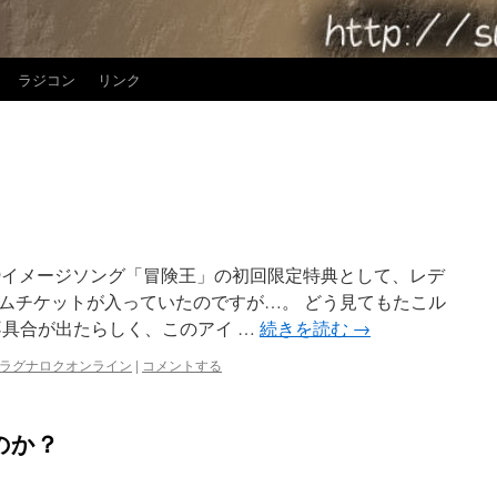
ラジコン
リンク
09イメージソング「冒険王」の初回限定特典として、レデ
ムチケットが入っていたのですが…。 どう見てもたこル
不具合が出たらしく、このアイ …
続きを読む
→
ラグナロクオンライン
|
コメントする
のか？