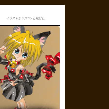
イラストとラジコンと雑記と。