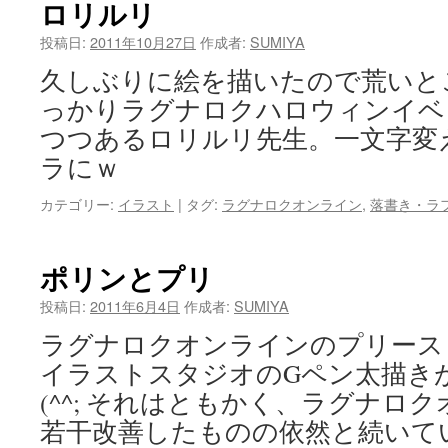
ロリルリ
投稿日:
2011年10月27日
作成者:
SUMIYA
久しぶりに絵を描いたので荒いと
っかりラグナロクハロウィンイベ
つつあるロリルリ先生。一文字変
ラにｗ
カテゴリー:
イラスト
|
タグ:
ラグナロクオンライン
,
落書き・ラ
ポリンとプリ
投稿日:
2011年6月4日
作成者:
SUMIYA
ラグナロクオンラインのプリース
イラストスタジオのGペン太描き
(^^; それはともかく、ラグナロ
若干改善したものの依然と続いて