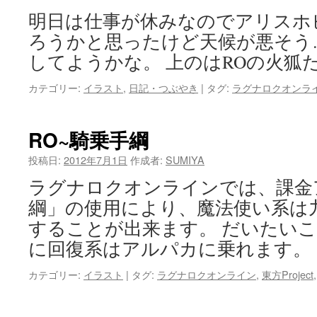
明日は仕事が休みなのでアリスホ
ろうかと思ったけど天候が悪そう
してようかな。 上のはROの火狐
カテゴリー:
イラスト
,
日記・つぶやき
|
タグ:
ラグナロクオンラ
RO~騎乗手綱
投稿日:
2012年7月1日
作成者:
SUMIYA
ラグナロクオンラインでは、課金
綱」の使用により、魔法使い系は
することが出来ます。 だいたいこ
に回復系はアルパカに乗れます。
カテゴリー:
イラスト
|
タグ:
ラグナロクオンライン
,
東方Project