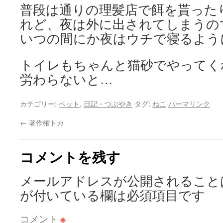
普段は通りの理髪店で餌を貰った
れど、夜は外に出されてしまうの
いつの間にか夜はウチで寝るようにな
トイレもちゃんと猫砂でやってく
労わらないと…
カテゴリー:
ペット
,
日記・つぶやき
タグ:
ねこ
パーマリンク
←
著作権トカ
コメントを残す
メールアドレスが公開されること
が付いている欄は必須項目です
コメント
※