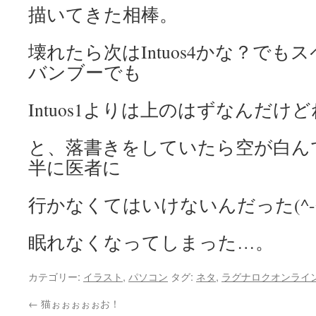
描いてきた相棒。
壊れたら次はIntuos4かな？で
バンブーでも
Intuos1よりは上のはずなんだけ
と、落書きをしていたら空が白ん
半に医者に
行かなくてはいけないんだった(^-^
眠れなくなってしまった…。
カテゴリー:
イラスト
,
パソコン
タグ:
ネタ
,
ラグナロクオンライ
←
猫ぉぉぉぉぉお！