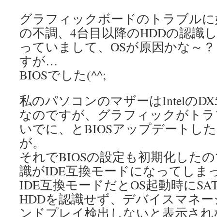
グラフィックボードのトラブルに
の不調、4台目以降のHDDの認識
っていまして、OSが原因かな～
すが…
BIOSでした(^^;
私のパソコンのマザーはIntelのDX
なのですが、グラフィックがトラ
いでに、とBIOSアップデートし
が。
それでBIOSの設定も初期化したの
識がIDE互換モードになってしま
IDE互換モードだとOS起動時にSA
HDDを認識せず、デバイスマネ
ンドプレイ検出しないと表示され