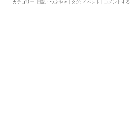
カテゴリー:
日記・つぶやき
|
タグ:
イベント
|
コメントする